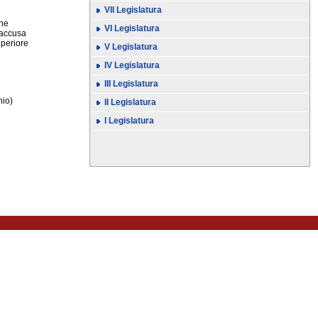
VII Legislatura
one
VI Legislatura
i accusa
uperiore
V Legislatura
IV Legislatura
III Legislatura
nio)
II Legislatura
I Legislatura