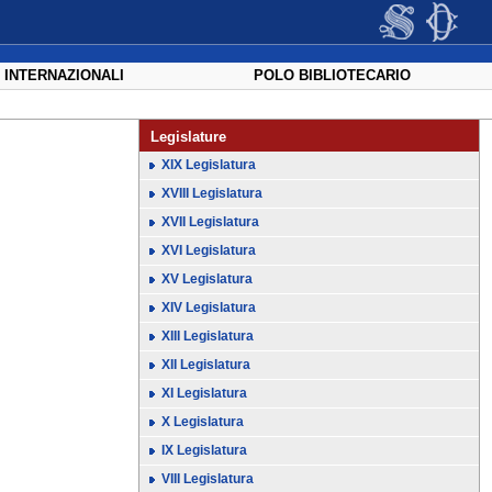
 INTERNAZIONALI
POLO BIBLIOTECARIO
Legislature
XIX Legislatura
XVIII Legislatura
XVII Legislatura
XVI Legislatura
XV Legislatura
XIV Legislatura
XIII Legislatura
XII Legislatura
XI Legislatura
X Legislatura
IX Legislatura
VIII Legislatura