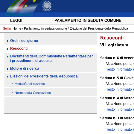
LEGGI
PARLAMENTO IN SEDUTA COMUNE
Sei in:
Home
/
Parlamento in seduta comune
/
Elezione del Presidente della Repubblica
Resoconti
Ordini del giorno
VI Legislatura
Resoconti
Documenti della Commissione Parlamentare per
Seduta n. 6 di Vener
i procedimenti di accusa
Votazione per la 
Motore di ricerca
Testo in formato
Elezioni del Presidente della Repubblica
Seduta n. 5 di Giove
Votazione per la 
Modalità dell'elezione
Testo in formato
Norme della Costituzione
Seduta n. 4 di Merc
Votazione per la 
Testo in formato
Seduta n. 3 di Merc
Votazione per la 
Testo in formato