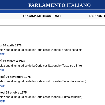
PARLAMENTO
ITALIANO
ORGANISMI BICAMERALI
RAPPORTI
dì 30 aprile 1976
elezione di un giudice della Corte costituzionale (Quarto scrutinio)
 PDF
dì 19 febbraio 1976
elezione di un giudice della Corte costituzionale (Terzo scrutinio)
 PDF
oledì 26 novembre 1975
elezione di un giudice della Corte costituzionale (Secondo scrutinio)
 PDF
oledì 29 ottobre 1975
elezione di un giudice della Corte costituzionale (Primo scrutinio)
 PDF