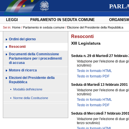
PARL
LEGGI
PARLAMENTO IN SEDUTA COMUNE
ORGANISM
Sei in:
Home
/
Parlamento in seduta comune
/
Elezione del Presidente della Repubblica
Resoconti
Ordini del giorno
XIII Legislatura
Resoconti
Documenti della Commissione
Seduta n. 29 di Martedì 27 febbraio
Parlamentare per i procedimenti
Votazione per l'elezione di due gi
di accusa
scrutinio)
Motore di ricerca
Testo in formato HTML
Testo in formato PDF
Elezioni del Presidente della
Repubblica
Seduta di Martedì 13 febbraio 2001
Modalità dell'elezione
Votazione per l'elezione di due gi
scrutinio)
Norme della Costituzione
Testo in formato HTML
Testo in formato PDF
Seduta di Mercoledì 7 febbraio 200
Votazione per l'elezione di due g
terzo scrutinio)
Testo in formato HTML