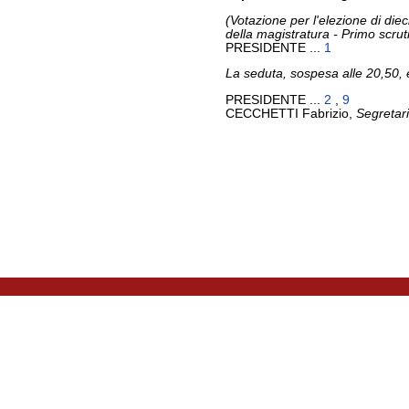
(Votazione per l'elezione di die
della magistratura - Primo scrut
PRESIDENTE ...
1
La seduta, sospesa alle 20,50, è
PRESIDENTE ...
2
,
9
CECCHETTI Fabrizio,
Segretar