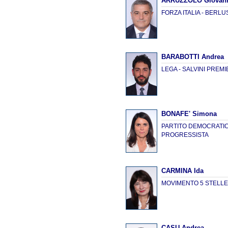
ARRUZZOLO Giovan
FORZA ITALIA - BERL
BARABOTTI Andrea
LEGA - SALVINI PREM
BONAFE' Simona
PARTITO DEMOCRATICO
PROGRESSISTA
CARMINA Ida
MOVIMENTO 5 STELL
CASU Andrea