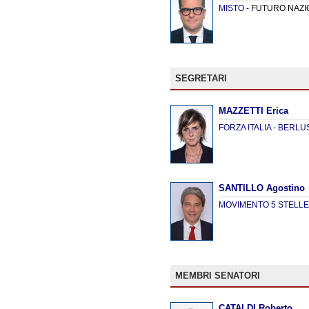
MISTO
- FUTURO NAZI
SEGRETARI
MAZZETTI Erica
FORZA ITALIA - BERL
SANTILLO Agostino
MOVIMENTO 5 STELL
MEMBRI SENATORI
CATALDI Roberto