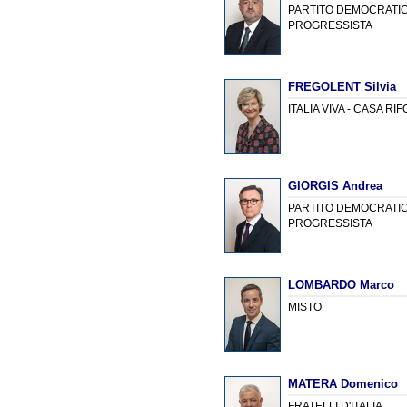
PARTITO DEMOCRATICO
PROGRESSISTA
FREGOLENT Silvia
ITALIA VIVA - CASA RI
GIORGIS Andrea
PARTITO DEMOCRATICO
PROGRESSISTA
LOMBARDO Marco
MISTO
MATERA Domenico
FRATELLI D'ITALIA