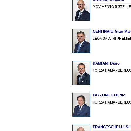
MOVIMENTO 5 STELL
CENTINAIO Gian Ma
LEGA SALVINI PREMIE
DAMIANI Dario
FORZA ITALIA - BERL
FAZZONE Claudio
FORZA ITALIA - BERL
FRANCESCHELLI Sil