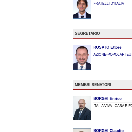
FRATELLI D'ITALIA
SEGRETARIO
ROSATO Ettore
AZIONE-POPOLARI E
MEMBRI SENATORI
BORGHI Enrico
ITALIA VIVA - CASA RI
BORGHI Claudio