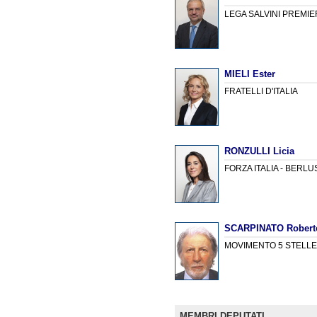
LEGA SALVINI PREMIE
MIELI Ester
FRATELLI D'ITALIA
RONZULLI Licia
FORZA ITALIA - BERL
SCARPINATO Roberto
MOVIMENTO 5 STELL
MEMBRI DEPUTATI