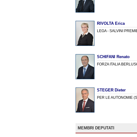
RIVOLTA Erica
LEGA - SALVINI PREM
SCHIFANI Renato
FORZA ITALIA BERLU
STEGER Dieter
PER LE AUTONOMIE (S
MEMBRI DEPUTATI