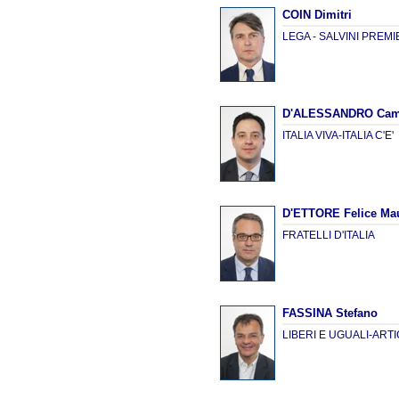
COIN Dimitri
LEGA - SALVINI PREM
D'ALESSANDRO Cam
ITALIA VIVA-ITALIA C'E'
D'ETTORE Felice Mau
FRATELLI D'ITALIA
FASSINA Stefano
LIBERI E UGUALI-ARTI