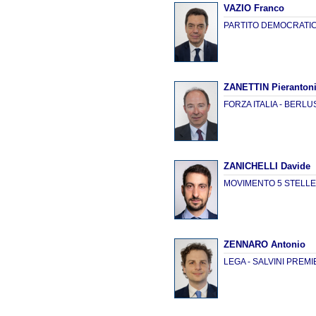
VAZIO Franco
PARTITO DEMOCRATI
ZANETTIN Pieranton
FORZA ITALIA - BERL
ZANICHELLI Davide
MOVIMENTO 5 STELL
ZENNARO Antonio
LEGA - SALVINI PREM