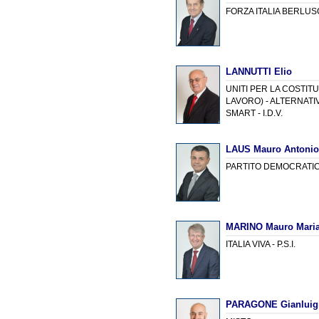
FORZA ITALIA BERLU
LANNUTTI Elio
UNITI PER LA COSTITU
LAVORO) - ALTERNATIV
SMART - I.D.V.
LAUS Mauro Antonio
PARTITO DEMOCRATI
MARINO Mauro Mari
ITALIA VIVA - P.S.I.
PARAGONE Gianluig