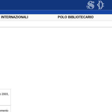
 INTERNAZIONALI
POLO BIBLIOTECARIO
io 2003,
lemento