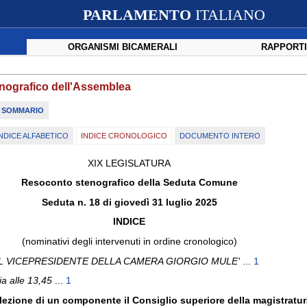
PARLAMENTO
ITALIANO
ORGANISMI BICAMERALI
RAPPORTI
nografico dell'Assemblea
SOMMARIO
NDICE ALFABETICO
INDICE CRONOLOGICO
DOCUMENTO INTERO
XIX LEGISLATURA
Resoconto stenografico della Seduta Comune
Seduta n. 18 di giovedì 31 luglio 2025
INDICE
(nominativi degli intervenuti in ordine cronologico)
L VICEPRESIDENTE DELLA CAMERA GIORGIO MULE'
...
1
a alle 13,45
...
1
elezione di un componente il Consiglio superiore della magistratur