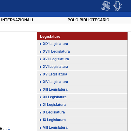
 INTERNAZIONALI
POLO BIBLIOTECARIO
Legislature
XIX Legislatura
XVIII Legislatura
XVII Legislatura
XVI Legislatura
XV Legislatura
XIV Legislatura
XIII Legislatura
XII Legislatura
XI Legislatura
X Legislatura
IX Legislatura
VIII Legislatura
a
...
1