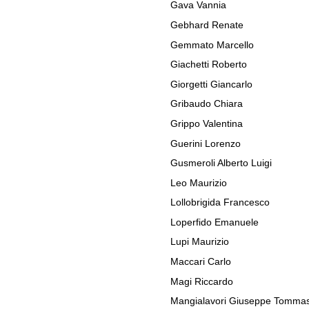
Gava Vannia
Gebhard Renate
Gemmato Marcello
Giachetti Roberto
Giorgetti Giancarlo
Gribaudo Chiara
Grippo Valentina
Guerini Lorenzo
Gusmeroli Alberto Luigi
Leo Maurizio
Lollobrigida Francesco
Loperfido Emanuele
Lupi Maurizio
Maccari Carlo
Magi Riccardo
Mangialavori Giuseppe Tomma