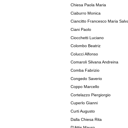
Chiesa Paola Maria
Ciaburro Monica
Ciancitto Francesco Maria Salv
Ciani Paolo
Ciocchetti Luciano
Colombo Beatriz
Colucci Alfonso
Comaroli Silvana Andreina
Comba Fabrizio
Congedo Saverio
Coppo Marcello
Cortelazzo Piergiorgio
Cuperlo Gianni
Curti Augusto
Dalla Chiesa Rita
D'Attis Mauro