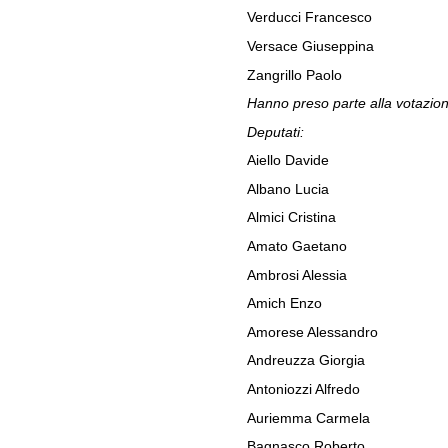
Verducci Francesco
Versace Giuseppina
Zangrillo Paolo
Hanno preso parte alla votazio
Deputati:
Aiello Davide
Albano Lucia
Almici Cristina
Amato Gaetano
Ambrosi Alessia
Amich Enzo
Amorese Alessandro
Andreuzza Giorgia
Antoniozzi Alfredo
Auriemma Carmela
Bagnasco Roberto