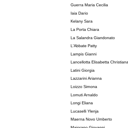
Guerra Maria Cecilia
Iaia Dario
Kelany Sara
La Porta Chiara
La Salandra Giandonato
L'Abbate Patty
Lampis Gianni
Lancellotta Elisabetta Christian
Latini Giorgia
Lazzarini Arianna
Loizzo Simona
Lomuti Arnaldo
Longi Eliana
Lucaselli Ylenja
Maerna Novo Umberto
Maiorano Giovanni