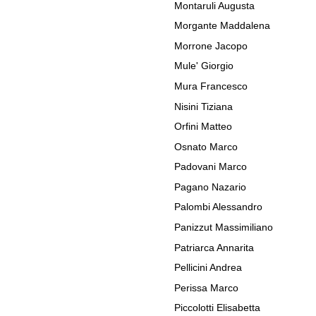
Montaruli Augusta
Morgante Maddalena
Morrone Jacopo
Mule' Giorgio
Mura Francesco
Nisini Tiziana
Orfini Matteo
Osnato Marco
Padovani Marco
Pagano Nazario
Palombi Alessandro
Panizzut Massimiliano
Patriarca Annarita
Pellicini Andrea
Perissa Marco
Piccolotti Elisabetta