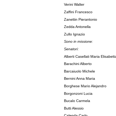
Verini Walter
Zaffini Francesco
Zanettin Pierantonio
Zedda Antonella
Zullo Ignazio
Sono in missione:
Senatori:
Alberti Casellati Maria Elisabett
Barachini Alberto
Barcaiuolo Michele
Bernini Anna Maria
Borghese Mario Alejandro
Borgonzoni Lucia
Bucalo Carmela
Butti Alessio
Calenda Carlo