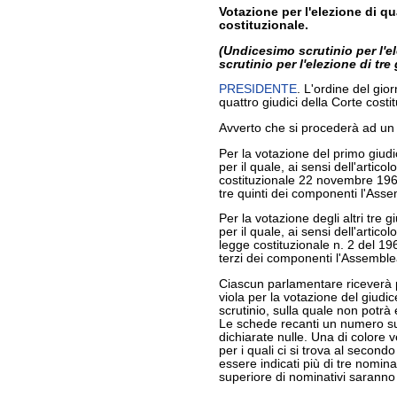
Votazione per l'elezione di qu
costituzionale.
(Undicesimo scrutinio per l'e
scrutinio per l'elezione di tre 
PRESIDENTE
. L'ordine del gio
quattro giudici della Corte costi
Avverto che si procederà ad un
Per la votazione del primo giudic
per il quale, ai sensi dell'artic
costituzionale 22 novembre 1967
tre quinti dei componenti l'Ass
Per la votazione degli altri tre g
per il quale, ai sensi dell'artico
legge costituzionale n. 2 del 19
terzi dei componenti l'Assemble
Ciascun parlamentare riceverà 
viola per la votazione del giudice
scrutinio, sulla quale non potrà
Le schede recanti un numero su
dichiarate nulle. Una di colore v
per i quali ci si trova al second
essere indicati più di tre nomin
superiore di nominativi saranno 