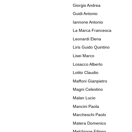
Giorgis Andrea
Guidi Antonio
Iannone Antonio
La Marca Francesca
Leonardi Elena
Liris Guido Quintino
Lisei Marco
Losacco Alberto
Lotito Claudio
Maffoni Gianpietro
Magni Celestino
Malan Lucio
Mancini Paola
Marcheschi Paolo
Matera Domenico
Melchiorre Filippo