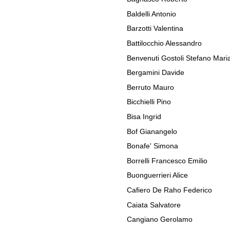
Baldelli Antonio
Barzotti Valentina
Battilocchio Alessandro
Benvenuti Gostoli Stefano Mari
Bergamini Davide
Berruto Mauro
Bicchielli Pino
Bisa Ingrid
Bof Gianangelo
Bonafe' Simona
Borrelli Francesco Emilio
Buonguerrieri Alice
Cafiero De Raho Federico
Caiata Salvatore
Cangiano Gerolamo