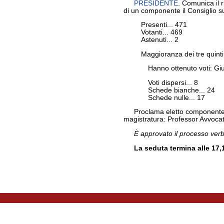
PRESIDENTE
. Comunica il r
di un componente il Consiglio s
Presenti... 471
Votanti... 469
Astenuti... 2
Maggioranza dei tre quinti d
Hanno ottenuto voti: Giuf
Voti dispersi... 8
Schede bianche... 24
Schede nulle... 17
Proclama eletto componente il
magistratura: Professor Avvocat
È approvato il processo verb
La seduta termina alle 17,