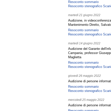
Resoconto sommario
Resoconto stenografico
Scari
martedì 21 giugno 2022
Audizione, in videoconferenza
Mantenimento Diretto, Salvat
Resoconto sommario
Resoconto stenografico
Scari
martedì 14 giugno 2022
Audizione del Garante dell'inf
Campania, professor Giuseppe
Maglietta
Resoconto sommario
Resoconto stenografico
Scari
giovedì 26 maggio 2022
Audizione di persone informate
Resoconto sommario
Resoconto stenografico
Scari
mercoledì 25 maggio 2022
Audizione di persone informate
Resoconto sommario