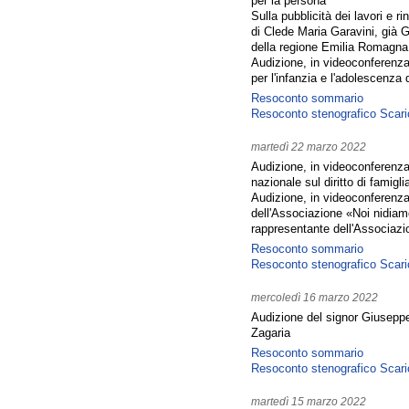
per la persona
Sulla pubblicità dei lavori e r
di Clede Maria Garavini, già G
della regione Emilia Romagna
Audizione, in videoconferenza
per l'infanzia e l'adolescenz
Resoconto sommario
Resoconto stenografico
Scari
martedì 22 marzo 2022
Audizione, in videoconferenza
nazionale sul diritto di famig
Audizione, in videoconferenza,
dell'Associazione «Noi nidiam
rappresentante dell'Associaz
Resoconto sommario
Resoconto stenografico
Scari
mercoledì 16 marzo 2022
Audizione del signor Giuseppe
Zagaria
Resoconto sommario
Resoconto stenografico
Scari
martedì 15 marzo 2022