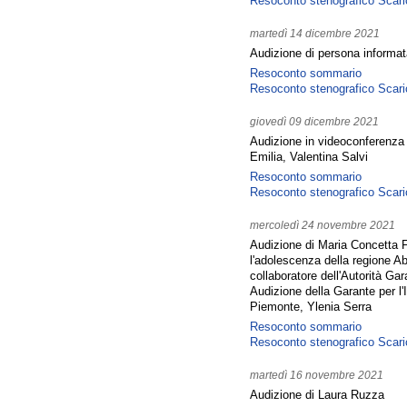
Resoconto stenografico
Scari
martedì 14 dicembre 2021
Audizione di persona informat
Resoconto sommario
Resoconto stenografico
Scari
giovedì 09 dicembre 2021
Audizione in videoconferenza 
Emilia, Valentina Salvi
Resoconto sommario
Resoconto stenografico
Scari
mercoledì 24 novembre 2021
Audizione di Maria Concetta Fa
l'adolescenza della regione A
collaboratore dell'Autorità Gar
Audizione della Garante per l'
Piemonte, Ylenia Serra
Resoconto sommario
Resoconto stenografico
Scari
martedì 16 novembre 2021
Audizione di Laura Ruzza