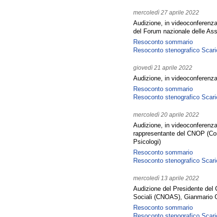
mercoledì 27 aprile 2022
Audizione, in videoconferenza
del Forum nazionale delle Asso
Resoconto sommario
Resoconto stenografico
Scari
giovedì 21 aprile 2022
Audizione, in videoconferenza
Resoconto sommario
Resoconto stenografico
Scari
mercoledì 20 aprile 2022
Audizione, in videoconferenz
rappresentante del CNOP (Cons
Psicologi)
Resoconto sommario
Resoconto stenografico
Scari
mercoledì 13 aprile 2022
Audizione del Presidente del C
Sociali (CNOAS), Gianmario 
Resoconto sommario
Resoconto stenografico
Scari