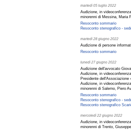
martedì 05 luglio 2022
Audizione, in videoconferenza,
minorenni di Messina, Maria 
Resoconto sommario
Resoconto stenografico - sed
martedì 28 giugno 2022
Audizione di persone informate
Resoconto sommario
lunedì 27 giugno 2022
Audizione dell'avvocato Giov
Audizione, in videoconferenza
Presidente dell'Associazione
Audizione, in videoconferenza,
minorenni di Salerno, Piero A
Resoconto sommario
Resoconto stenografico - sed
Resoconto stenografico
Scari
mercoledì 22 giugno 2022
Audizione, in videoconferenza,
minorenni di Trento, Giusepp