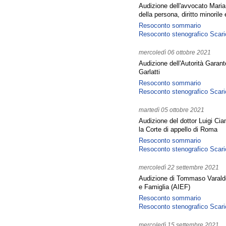
Audizione dell'avvocato Maria 
della persona, diritto minorile 
Resoconto sommario
Resoconto stenografico
Scari
mercoledì 06 ottobre 2021
Audizione dell'Autorità Garant
Garlatti
Resoconto sommario
Resoconto stenografico
Scari
martedì 05 ottobre 2021
Audizione del dottor Luigi Ci
la Corte di appello di Roma
Resoconto sommario
Resoconto stenografico
Scari
mercoledì 22 settembre 2021
Audizione di Tommaso Varaldo
e Famiglia (AIEF)
Resoconto sommario
Resoconto stenografico
Scari
mercoledì 15 settembre 2021